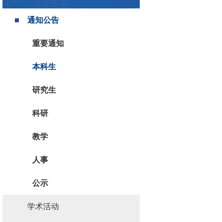
通知公告
重要通知
本科生
研究生
科研
教学
人事
公示
学术活动