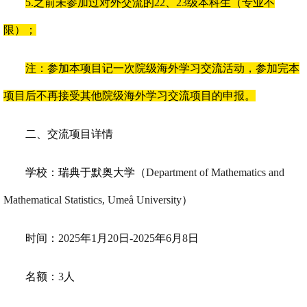
5.
之前未参加过对外交流的
22
、
23
级本科生（专业不
限）；
注：参加本项目记一次院级海外学习交流活动，参加完本
项目后不再接受其他院级海外学习交流项目的申报。
二、交流项目详情
学校：瑞典于默奥大学（
Department of Mathematics and
Mathematical Statistics, Umeå University
）
时间：
2025
年
1
月
20
日
-2025
年
6
月
8
日
名额：
3
人