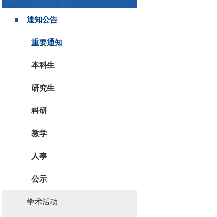
通知公告
重要通知
本科生
研究生
科研
教学
人事
公示
学术活动