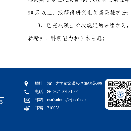
地址：浙江大学紫金港校区海纳苑2幢
电话：86-0571-87951094
邮箱：mathadmin@zju.edu.cn
邮编：310058