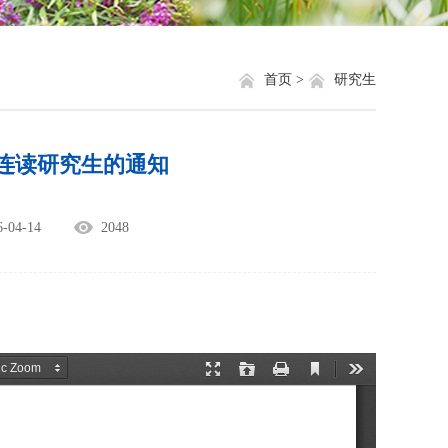
就业信息
相关网站链接
评奖评优
关于我们
首页 >
研究生
学生资助
博连读研究生的通知
学生文件资料
规章制度
04-14
2048
教工之家