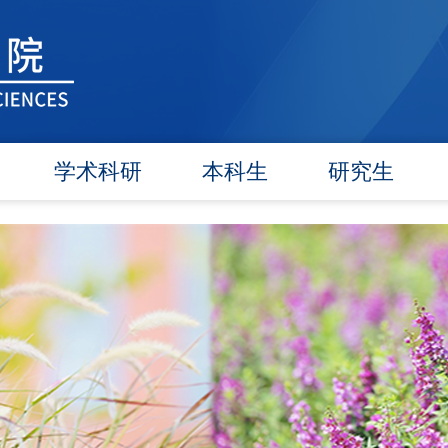
学术科研
本科生
研究生
学术团队
信息公告
信息公告
学术活动
教研动态
招生工作
信息公告
学籍管理
培养工作
文件汇编
实践教学
毕业学位
对外交流
政策文件