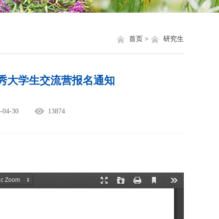
就业信息
相关网站链接
评奖评优
关于我们
首页 >
研究生
学生资助
优秀大学生交流营报名通知
学生文件资料
规章制度
04-30
13874
教工之家