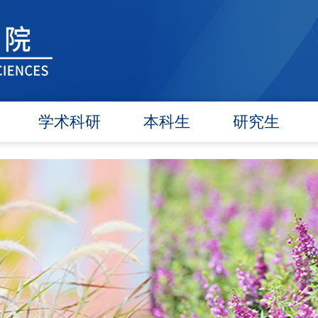
学术科研
本科生
研究生
学术团队
信息公告
信息公告
学术活动
教研动态
招生工作
信息公告
学籍管理
培养工作
文件汇编
实践教学
毕业学位
对外交流
政策文件