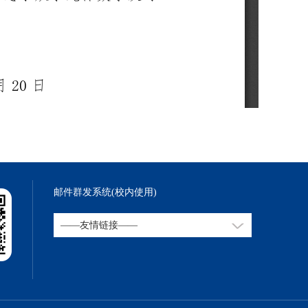
邮件群发系统(校内使用)