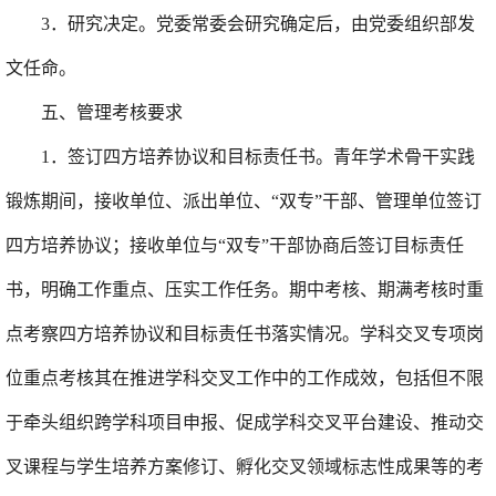
3
．
研究决定。
党委常委会研究确定后，由党委组织部发
文任命。
五
、管理考核要求
1
．
签订四方培养协议和目标责任书。
青年学术骨干实践
锻炼期间，
接收单位、派出单位、“双专”干部、管理单位签订
四方培养协议；接收单位与“双专”干部协商后签订目标责任
书，明确工作重点、压实工作任务。
期中考核、期满考核时重
点考察四方培养协议和目标责任书落实情况。学科交叉专项
岗
位
重点考核其在推进学科交叉工作中的工作成效，包括但不限
于牵头组织跨学科项目申报、促成学科交叉平台建设、推动交
叉课程与学生培养方案
修订、
孵化交叉领域标志性成果等
的
考