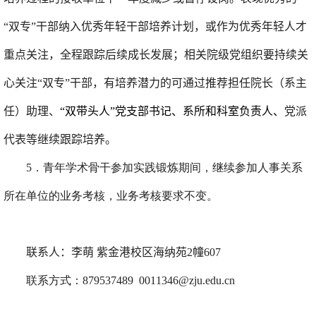
“双专”干部纳入优秀年轻干部培养计划，或作为优秀年轻人才
重点关注，全程跟踪后续成长发展；相关院级党组织要持续关
心关注“双专”干部，有培养潜力的可通过推荐担任院长（系主
任）助理、
“双带头人”党支部书记、系所和科室负责人、
党派
代表等继续跟踪培养。
5
．青年学术骨干参加实践锻炼期间，继续参加人事关系
所在单位的业务考核，业务考核要求不变。
联系人：
李萌
紫金港校区海纳苑2幢607
联系方式：87953748
9
0011346
@zju.edu.cn