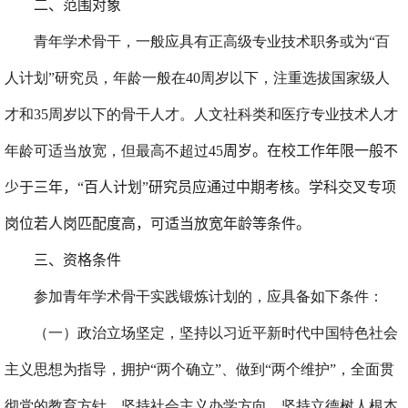
二、范围对象
青年学术骨干，一般应具有正高级专业技术职务或为“百
人计划”研究员，年龄一般在
40
周岁以下，注重选拔国家级人
才和
35
周岁以下的骨干人才。人文社科类和医疗专业技术人才
年龄可适当放宽，但最高不超过
45
周岁。
在校工作年限
一般
不
少于三年，
“百人计划”研究员
应通过中期考核。
学科交叉专项
岗位若人岗匹配度高，可适当放宽年龄等条件。
三
、资格条件
参加青年学术骨干实践锻炼计划的，应具备如下条件：
（一）政治立场坚定，坚持以习近平新时代中国特色社会
主义思想为指导，拥护“两个确立”、做到“两个维护”，全面贯
彻党的教育方针，坚持社会主义办学方向，坚持立德树人根本