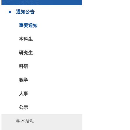
通知公告
重要通知
本科生
研究生
科研
教学
人事
公示
学术活动