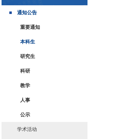
通知公告
重要通知
本科生
研究生
科研
教学
人事
公示
学术活动