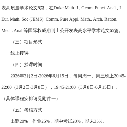
表高质量学术论文8篇，在Duke Math. J., Geom. Funct. Anal., J.
Eur. Math. Soc (JEMS), Comm. Pure Appl. Math., Arch. Ration.
Mech. Anal.等国际权威期刊上公开发表高水平学术论文65篇。
（三）项目形式
线上授课
（四）授课时间
202
6
年
3月2日-202
6
年
6月15日，每周周一、周三晚上
20:45-
22:00
（3月2日-3月8日），
19:45-21:00
（3月8日-6月15日）。
（具体课程安排请见附件一）
（五）考核方式
出勤
20%，作业25%，期中
考试
20%，期末35%。