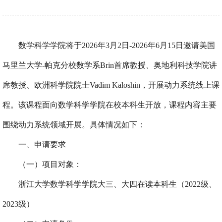
数学科学学院将于
202
6
年
3月2日-202
6
年
6月15日
邀请美国
马里兰大学
-帕克分校数学系Brin首席教授、奥地利科技学院讲
席教授、欧洲科学院院士
Vadim Kaloshin
，开展动力系统线上课
程。该课程面向数学科学学院在校本科生开放，课程内容主要
围绕动力系统领域开展。具体情况如下：
一、申请要求
（一）项目对象：
浙江大学数学科学学院大三、大四在读本科生
（
2022级、
2023级）