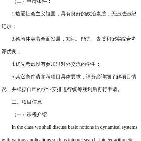
（二）申请条件：
1.热爱社会主义祖国，具有良好的政治素
质，无违法违纪
记录；
3.德智体美劳全面发展，知识、能力、素质和记实综合考
评优良；
4.优先考虑没有参加过对外交流的学生；
5.其它条件请参考项目具体要求，请务必详细了解项目情
况、并根据自己的学业安排进行统筹规划后再行申请。
二、项目信息
（一）课程介绍
In the class we shall discuss basic notions in dynamical systems
with various applications such as internet search, integer arithmetic