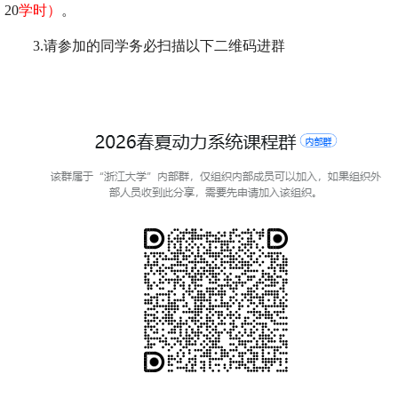
20
学时）
。
3.请参加的同学务必扫描以下二维码进群